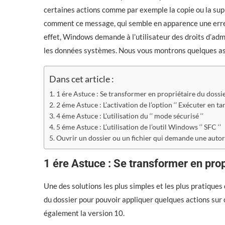
certaines actions comme par exemple la copie ou la supp
comment ce message, qui semble en apparence une erreur,
effet, Windows demande à l’utilisateur des droits d’ad
les données systèmes. Nous vous montrons quelques as
Dans cet article :
1 ére Astuce : Se transformer en propriétaire du dossi
2 éme Astuce : L’activation de l’option ‘’ Exécuter en ta
4 éme Astuce : L’utilisation du ‘’ mode sécurisé ‘’
5 éme Astuce : L’utilisation de l’outil Windows ‘’ SFC ‘’
Ouvrir un dossier ou un fichier qui demande une autor
1 ére Astuce : Se transformer en prop
Une des solutions les plus simples et les plus pratique
du dossier pour pouvoir appliquer quelques actions sur 
également la version 10.