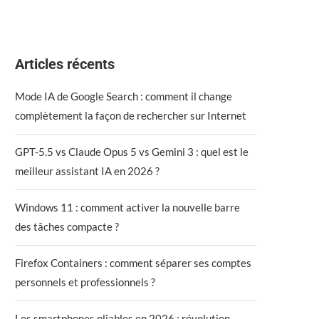
Articles récents
Mode IA de Google Search : comment il change
complètement la façon de rechercher sur Internet
GPT-5.5 vs Claude Opus 5 vs Gemini 3 : quel est le
meilleur assistant IA en 2026 ?
Windows 11 : comment activer la nouvelle barre
des tâches compacte ?
Firefox Containers : comment séparer ses comptes
personnels et professionnels ?
Les smartphones pliables en 2026 : révolution