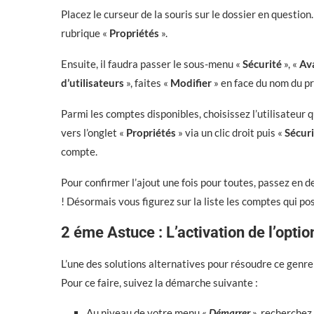
Placez le curseur de la souris sur le dossier en question. 
rubrique «
Propriétés
».
Ensuite, il faudra passer le sous-menu «
Sécurité
», «
Av
d’utilisateurs
», faites «
Modifier
» en face du nom du pr
Parmi les comptes disponibles, choisissez l’utilisateur 
vers l’onglet «
Propriétés
» via un clic droit puis «
Sécur
compte.
Pour confirmer l’ajout une fois pour toutes, passez en der
! Désormais vous figurez sur la liste les comptes qui po
2 éme Astuce : L’activation de l’option
L’une des solutions alternatives pour résoudre ce genre 
Pour ce faire, suivez la démarche suivante :
Au niveau de votre menu «
Démarrer
», recherchez 