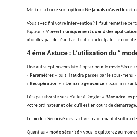
Mettez la barre sur l’option «
Ne jamais m’avertir
» et 
Vous avez fini votre intervention ? Il faut remettre ce
l’option «
M’avertir uniquement quand des application
n’oubliez pas de réactiver l’option principale : le compte
4 éme Astuce : L’utilisation du ‘’ mode
Une autre option consiste à opter pour le mode Sécurisé
«
Paramètres
», puis il faudra passer par le sous-menu 
«
Récupération
», «
Démarrage avancé
» pour finir sur 
L’étape suivante sera d’aller à l’onglet «
Résoudre les p
votre ordinateur et dès qu’il est en cours de démarrage,
Le mode «
Sécurisé
» est activé, maintenant il suffira d
Quant au «
mode sécurisé
» vous le quitterez au mome