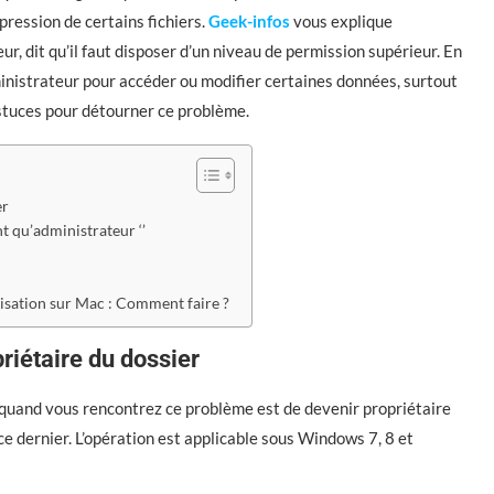
ression de certains fichiers.
Geek-infos
vous explique
 dit qu’il faut disposer d’un niveau de permission supérieur. En
ministrateur pour accéder ou modifier certaines données, surtout
tuces pour détourner ce problème.
er
nt qu’administrateur ‘’
isation sur Mac : Comment faire ?
riétaire du dossier
s quand vous rencontrez ce problème est de devenir propriétaire
ce dernier. L’opération est applicable sous Windows 7, 8 et