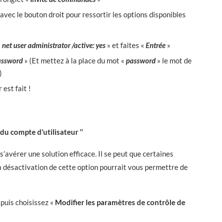
 avec le bouton droit pour ressortir les options disponibles
«
net user administrator /active: yes
» et faites «
Entrée
»
password
» (Et mettez à la place du mot «
password
» le mot de
)
est fait !
du compte d’utilisateur ‘’
’avérer une solution efficace. Il se peut que certaines
a désactivation de cette option pourrait vous permettre de
 puis choisissez «
Modifier les paramètres de contrôle de