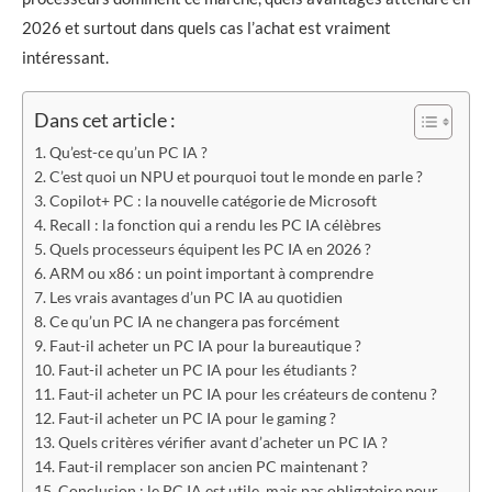
2026 et surtout dans quels cas l’achat est vraiment
intéressant.
Dans cet article :
Qu’est-ce qu’un PC IA ?
C’est quoi un NPU et pourquoi tout le monde en parle ?
Copilot+ PC : la nouvelle catégorie de Microsoft
Recall : la fonction qui a rendu les PC IA célèbres
Quels processeurs équipent les PC IA en 2026 ?
ARM ou x86 : un point important à comprendre
Les vrais avantages d’un PC IA au quotidien
Ce qu’un PC IA ne changera pas forcément
Faut-il acheter un PC IA pour la bureautique ?
Faut-il acheter un PC IA pour les étudiants ?
Faut-il acheter un PC IA pour les créateurs de contenu ?
Faut-il acheter un PC IA pour le gaming ?
Quels critères vérifier avant d’acheter un PC IA ?
Faut-il remplacer son ancien PC maintenant ?
Conclusion : le PC IA est utile, mais pas obligatoire pour