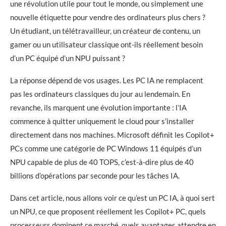
une révolution utile pour tout le monde, ou simplement une
nouvelle étiquette pour vendre des ordinateurs plus chers ?
Un étudiant, un télétravailleur, un créateur de contenu, un
gamer ou un utilisateur classique ont-ils réellement besoin
d’un PC équipé d’un NPU puissant ?
La réponse dépend de vos usages. Les PC IA ne remplacent
pas les ordinateurs classiques du jour au lendemain. En
revanche, ils marquent une évolution importante : l’IA
commence à quitter uniquement le cloud pour s’installer
directement dans nos machines. Microsoft définit les Copilot+
PCs comme une catégorie de PC Windows 11 équipés d’un
NPU capable de plus de 40 TOPS, c’est-à-dire plus de 40
billions d’opérations par seconde pour les tâches IA.
Dans cet article, nous allons voir ce qu’est un PC IA, à quoi sert
un NPU, ce que proposent réellement les Copilot+ PC, quels
processeurs dominent ce marché, quels avantages attendre en