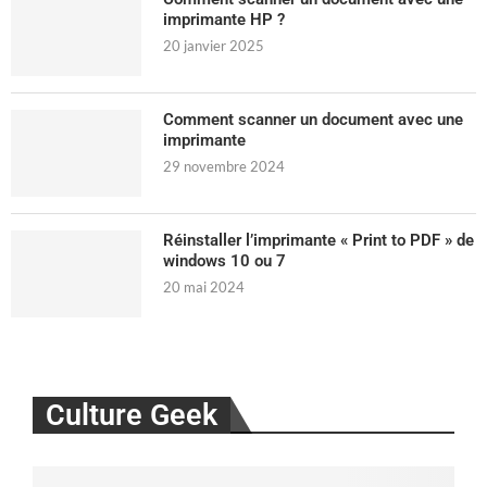
imprimante HP ?
20 janvier 2025
Comment scanner un document avec une
imprimante
29 novembre 2024
Réinstaller l’imprimante « Print to PDF » de
windows 10 ou 7
20 mai 2024
Culture Geek