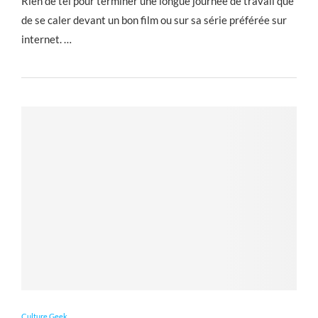
Rien de tel pour terminer une longue journée de travail que
de se caler devant un bon film ou sur sa série préférée sur
internet. …
Culture Geek