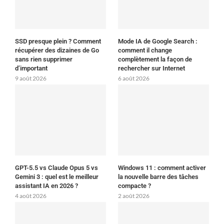
SSD presque plein ? Comment
Mode IA de Google Search :
récupérer des dizaines de Go
comment il change
sans rien supprimer
complètement la façon de
d’important
rechercher sur Internet
9 août 2026
6 août 2026
GPT-5.5 vs Claude Opus 5 vs
Windows 11 : comment activer
Gemini 3 : quel est le meilleur
la nouvelle barre des tâches
assistant IA en 2026 ?
compacte ?
4 août 2026
2 août 2026