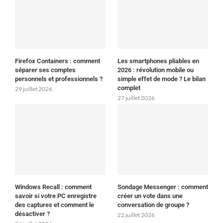
Firefox Containers : comment
Les smartphones pliables en
séparer ses comptes
2026 : révolution mobile ou
personnels et professionnels ?
simple effet de mode ? Le bilan
complet
29 juillet 2026
27 juillet 2026
Windows Recall : comment
Sondage Messenger : comment
savoir si votre PC enregistre
créer un vote dans une
des captures et comment le
conversation de groupe ?
désactiver ?
22 juillet 2026