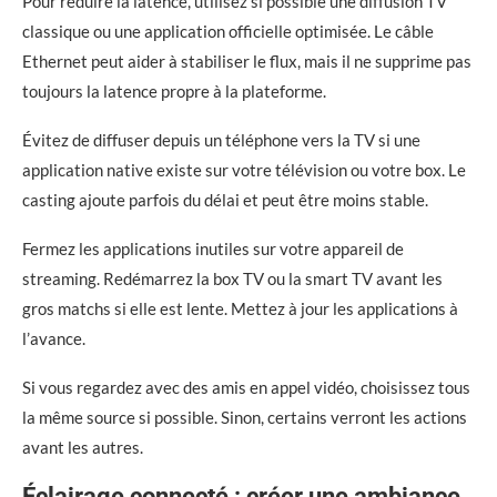
Pour réduire la latence, utilisez si possible une diffusion TV
classique ou une application officielle optimisée. Le câble
Ethernet peut aider à stabiliser le flux, mais il ne supprime pas
toujours la latence propre à la plateforme.
Évitez de diffuser depuis un téléphone vers la TV si une
application native existe sur votre télévision ou votre box. Le
casting ajoute parfois du délai et peut être moins stable.
Fermez les applications inutiles sur votre appareil de
streaming. Redémarrez la box TV ou la smart TV avant les
gros matchs si elle est lente. Mettez à jour les applications à
l’avance.
Si vous regardez avec des amis en appel vidéo, choisissez tous
la même source si possible. Sinon, certains verront les actions
avant les autres.
Éclairage connecté : créer une ambiance