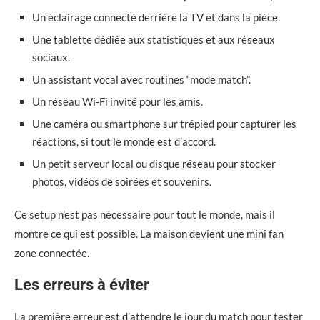
Un éclairage connecté derrière la TV et dans la pièce.
Une tablette dédiée aux statistiques et aux réseaux
sociaux.
Un assistant vocal avec routines “mode match”.
Un réseau Wi-Fi invité pour les amis.
Une caméra ou smartphone sur trépied pour capturer les
réactions, si tout le monde est d’accord.
Un petit serveur local ou disque réseau pour stocker
photos, vidéos de soirées et souvenirs.
Ce setup n’est pas nécessaire pour tout le monde, mais il
montre ce qui est possible. La maison devient une mini fan
zone connectée.
Les erreurs à éviter
La première erreur est d’attendre le jour du match pour tester