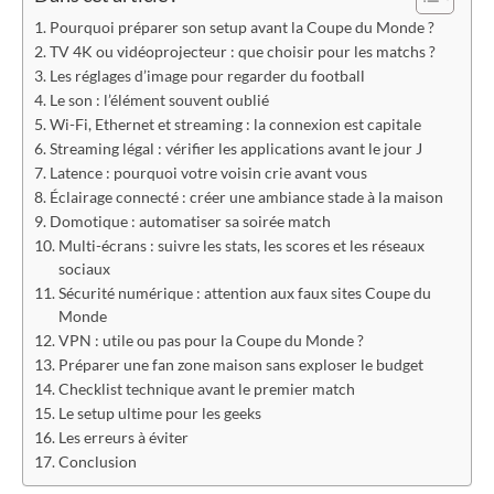
Pourquoi préparer son setup avant la Coupe du Monde ?
TV 4K ou vidéoprojecteur : que choisir pour les matchs ?
Les réglages d’image pour regarder du football
Le son : l’élément souvent oublié
Wi-Fi, Ethernet et streaming : la connexion est capitale
Streaming légal : vérifier les applications avant le jour J
Latence : pourquoi votre voisin crie avant vous
Éclairage connecté : créer une ambiance stade à la maison
Domotique : automatiser sa soirée match
Multi-écrans : suivre les stats, les scores et les réseaux
sociaux
Sécurité numérique : attention aux faux sites Coupe du
Monde
VPN : utile ou pas pour la Coupe du Monde ?
Préparer une fan zone maison sans exploser le budget
Checklist technique avant le premier match
Le setup ultime pour les geeks
Les erreurs à éviter
Conclusion