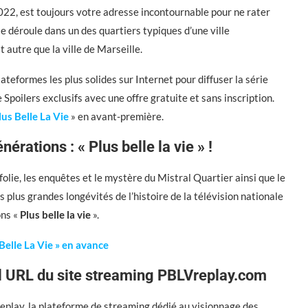
2, est toujours votre adresse incontournable pour ne rater
se déroule dans un des quartiers typiques d’une ville
t autre que la ville de Marseille.
ateformes les plus solides sur Internet pour diffuser la série
poilers exclusifs avec une offre gratuite et sans inscription.
lus Belle La Vie
» en avant-première.
nérations : « Plus belle la vie » !
folie, les enquêtes et le mystère du Mistral Quartier ainsi que le
es plus grandes longévités de l’histoire de la télévision nationale
ons «
Plus belle la vie
».
Belle La Vie » en avance
l URL du site streaming PBLVreplay.com
play, la plateforme de streaming dédié au visionnage des