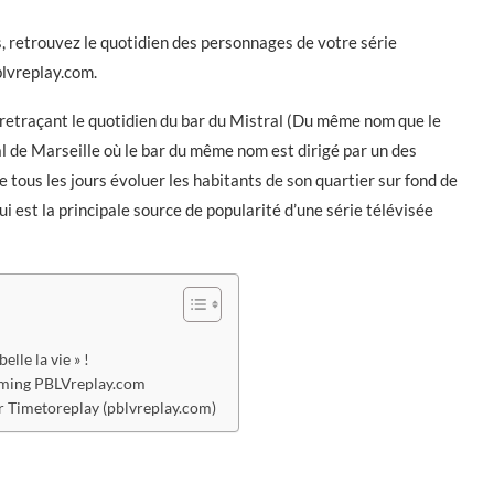
, retrouvez le quotidien des personnages de votre série
blvreplay.com.
 retraçant le quotidien du bar du Mistral (Du même nom que le
ial de Marseille où le bar du même nom est dirigé par un des
 tous les jours évoluer les habitants de son quartier sur fond de
i est la principale source de popularité d’une série télévisée
elle la vie » !
eaming PBLVreplay.com
ur Timetoreplay (pblvreplay.com)