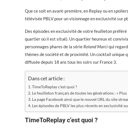
Que ce soit en avant-première, en Replay ou en spoilers
télévisée PBLV pour un visionnage en exclusivité sur p
Des épisodes en exclusivité de votre feuilleton préféré
quartier où il est situé). Un quartier heureux et conviv
personnages phares de la série
Roland Marci
qui regarde
thèmes de société et de proximité. Un cocktail unique qu
diffusée depuis 18 ans tous les soirs sur France 3.
Dans cet article :
TimeToReplay c’est quoi ?
Le feuilleton français de toutes les générations : « Plus b
La page Facebook ainsi que le nouvel URL du site str
Les épisodes de PBLV les plus récents en exclusivité s
TimeToReplay c’est quoi ?