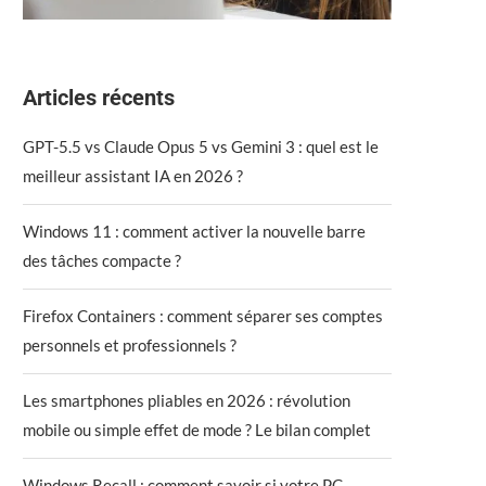
Articles récents
GPT-5.5 vs Claude Opus 5 vs Gemini 3 : quel est le
meilleur assistant IA en 2026 ?
Windows 11 : comment activer la nouvelle barre
des tâches compacte ?
Firefox Containers : comment séparer ses comptes
personnels et professionnels ?
Les smartphones pliables en 2026 : révolution
mobile ou simple effet de mode ? Le bilan complet
Windows Recall : comment savoir si votre PC