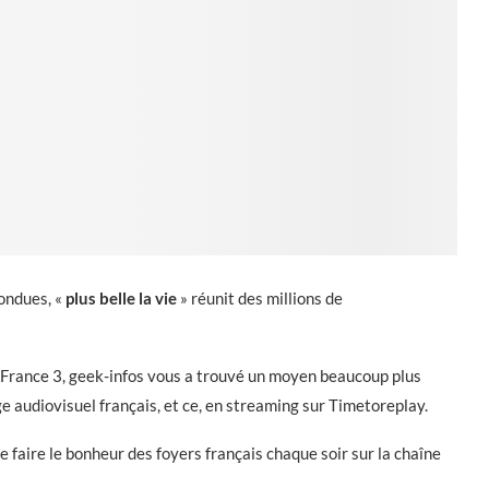
fondues, «
plus belle la vie
» réunit des millions de
ale France 3, geek-infos vous a trouvé un moyen beaucoup plus
ge audiovisuel français, et ce, en streaming sur Timetoreplay.
 faire le bonheur des foyers français chaque soir sur la chaîne