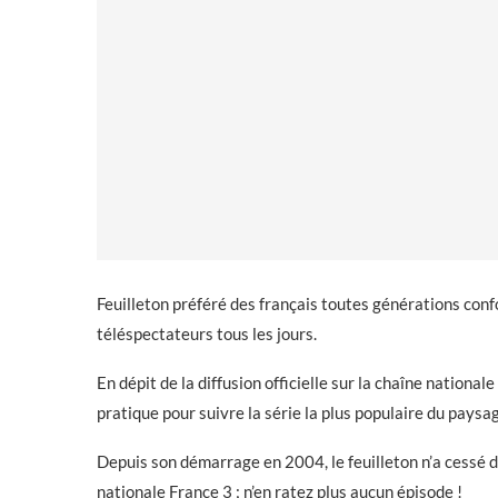
Feuilleton préféré des français toutes générations con
téléspectateurs tous les jours.
En dépit de la diffusion officielle sur la chaîne nation
pratique pour suivre la série la plus populaire du paysa
Depuis son démarrage en 2004, le feuilleton n’a cessé de
nationale France 3 ; n’en ratez plus aucun épisode !