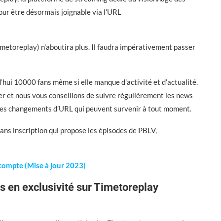
pour être désormais joignable via l’URL
metoreplay) n’aboutira plus. Il faudra impérativement passer
’hui 10000 fans même si elle manque d’activité et d’actualité.
et nous vous conseillons de suivre régulièrement les news
t des changements d’URL qui peuvent survenir à tout moment.
 sans inscription qui propose les épisodes de PBLV,
 compte (Mise à jour 2023)
s en exclusivité sur Timetoreplay