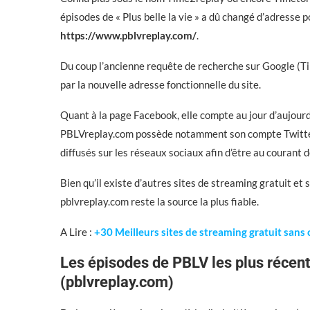
épisodes de « Plus belle la vie » a dû changé d’adresse 
https://www.pblvreplay.com/
.
Du coup l’ancienne requête de recherche sur Google (Ti
par la nouvelle adresse fonctionnelle du site.
Quant à la page Facebook, elle compte au jour d’aujourd
PBLVreplay.com possède notamment son compte Twitter 
diffusés sur les réseaux sociaux afin d’être au couran
Bien qu’il existe d’autres sites de streaming gratuit et
pblvreplay.com reste la source la plus fiable.
A Lire :
+30 Meilleurs sites de streaming gratuit sans
Les épisodes de PBLV les plus récent
(pblvreplay.com)