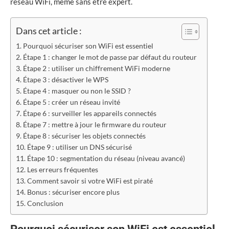
réseau WiFi, même sans être expert.
Dans cet article :
Pourquoi sécuriser son WiFi est essentiel
Étape 1 : changer le mot de passe par défaut du routeur
Étape 2 : utiliser un chiffrement WiFi moderne
Étape 3 : désactiver le WPS
Étape 4 : masquer ou non le SSID ?
Étape 5 : créer un réseau invité
Étape 6 : surveiller les appareils connectés
Étape 7 : mettre à jour le firmware du routeur
Étape 8 : sécuriser les objets connectés
Étape 9 : utiliser un DNS sécurisé
Étape 10 : segmentation du réseau (niveau avancé)
Les erreurs fréquentes
Comment savoir si votre WiFi est piraté
Bonus : sécuriser encore plus
Conclusion