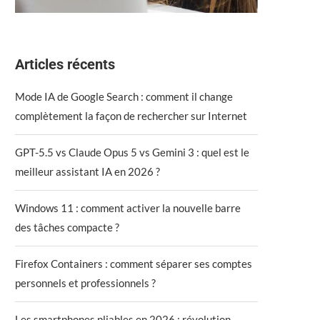
Articles récents
Mode IA de Google Search : comment il change
complètement la façon de rechercher sur Internet
GPT-5.5 vs Claude Opus 5 vs Gemini 3 : quel est le
meilleur assistant IA en 2026 ?
Windows 11 : comment activer la nouvelle barre
des tâches compacte ?
Firefox Containers : comment séparer ses comptes
personnels et professionnels ?
Les smartphones pliables en 2026 : révolution