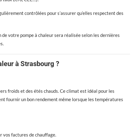
gulièrement contrôlées pour s’assurer qu’elles respectent des
ion de votre pompe à chaleur sera réalisée selon les dernières
s.
aleur à Strasbourg ?
rs froids et des étés chauds. Ce climat est idéal pour les
vent fournir un bon rendement même lorsque les températures
r vos factures de chauffage.