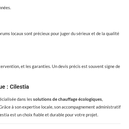
nnées.
orums locaux sont précieux pour juger du sérieux et de la qualité
tervention, et les garanties. Un devis précis est souvent signe de
ue :
Cilestia
écialisée dans les
solutions de chauffage écologiques
,
 Grâce à son expertise locale, son accompagnement administratif
tia est un choix fiable et durable pour votre projet.