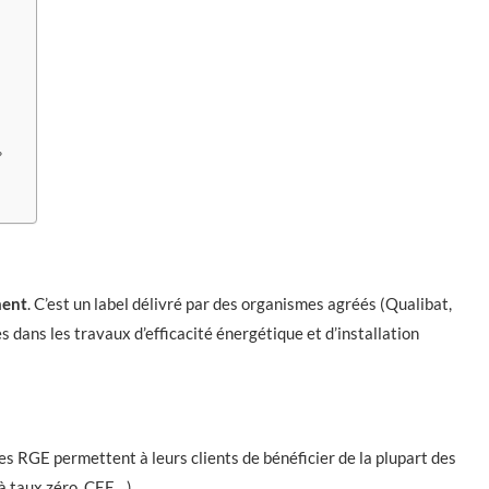
?
ment
. C’est un label délivré par des organismes agréés (Qualibat,
 dans les travaux d’efficacité énergétique et d’installation
ses RGE permettent à leurs clients de bénéficier de la plupart des
à taux zéro, CEE…).