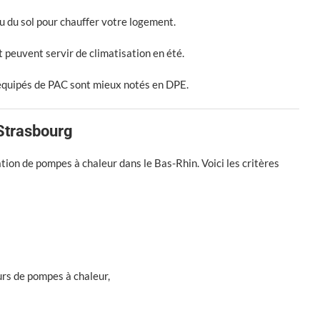
 ou du sol pour chauffer votre logement.
t peuvent servir de climatisation en été.
équipés de PAC sont mieux notés en DPE.
 Strasbourg
tion de pompes à chaleur dans le Bas-Rhin. Voici les critères
eurs de pompes à chaleur,