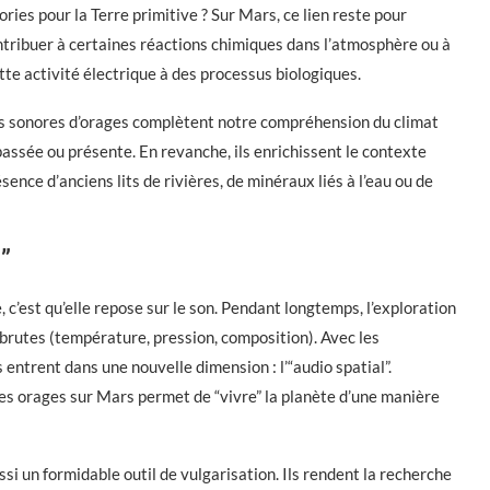
ries pour la Terre primitive ? Sur Mars, ce lien reste pour
ntribuer à certaines réactions chimiques dans l’atmosphère ou à
ette activité électrique à des processus biologiques.
ts sonores d’orages complètent notre compréhension du climat
passée ou présente. En revanche, ils enrichissent le contexte
ence d’anciens lits de rivières, de minéraux liés à l’eau ou de
l”
 c’est qu’elle repose sur le son. Pendant longtemps, l’exploration
brutes (température, pression, composition). Avec les
entrent dans une nouvelle dimension : l’“audio spatial”.
les orages sur Mars permet de “vivre” la planète d’une manière
si un formidable outil de vulgarisation. Ils rendent la recherche