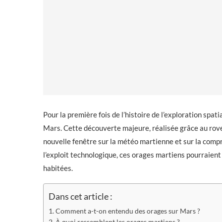
Pour la première fois de l’histoire de l’exploration spati
Mars. Cette découverte majeure, réalisée grâce au ro
nouvelle fenêtre sur la météo martienne et sur la comp
l’exploit technologique, ces orages martiens pourraient
habitées.
Dans cet article :
Comment a-t-on entendu des orages sur Mars ?
À quoi ressemblent les orages martiens ?