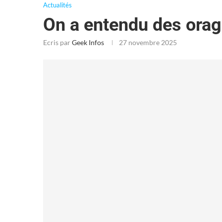
Actualités
On a entendu des ora
Ecris par
Geek Infos
27 novembre 2025