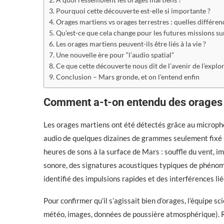
Pourquoi cette découverte est-elle si importante ?
Orages martiens vs orages terrestres : quelles différen
Qu’est-ce que cela change pour les futures missions su
Les orages martiens peuvent-ils être liés à la vie ?
Une nouvelle ère pour “l’audio spatial”
Ce que cette découverte nous dit de l’avenir de l’explo
Conclusion – Mars gronde, et on l’entend enfin
Comment a-t-on entendu des orages 
Les orages martiens ont été détectés grâce au microph
audio de quelques dizaines de grammes seulement fixé s
heures de sons à la surface de Mars : souffle du vent, i
sonore, des signatures acoustiques typiques de phénom
identifié des impulsions rapides et des interférences li
Pour confirmer qu’il s’agissait bien d’orages, l’équipe s
météo, images, données de poussière atmosphérique). Ré