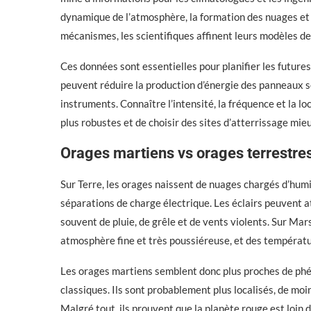
dynamique de l’atmosphère, la formation des nuages et 
mécanismes, les scientifiques affinent leurs modèles d
Ces données sont essentielles pour planifier les futur
peuvent réduire la production d’énergie des panneaux s
instruments. Connaître l’intensité, la fréquence et la 
plus robustes et de choisir des sites d’atterrissage mie
Orages martiens vs orages terrestres 
Sur Terre, les orages naissent de nuages chargés d’hum
séparations de charge électrique. Les éclairs peuvent a
souvent de pluie, de grêle et de vents violents. Sur Mars,
atmosphère fine et très poussiéreuse, et des températ
Les orages martiens semblent donc plus proches de phé
classiques. Ils sont probablement plus localisés, de mo
Malgré tout, ils prouvent que la planète rouge est loin