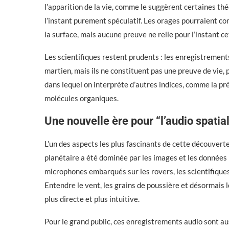
l’apparition de la vie, comme le suggèrent certaines théo
l’instant purement spéculatif. Les orages pourraient co
la surface, mais aucune preuve ne relie pour l’instant c
Les scientifiques restent prudents : les enregistremen
martien, mais ils ne constituent pas une preuve de vie, 
dans lequel on interprète d’autres indices, comme la prés
molécules organiques.
Une nouvelle ère pour “l’audio spatia
L’un des aspects les plus fascinants de cette découverte,
planétaire a été dominée par les images et les données 
microphones embarqués sur les rovers, les scientifiques 
Entendre le vent, les grains de poussière et désormais 
plus directe et plus intuitive.
Pour le grand public, ces enregistrements audio sont aus