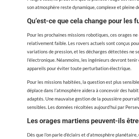
son atmosphère reste dynamique, complexe et pleine de
Qu’est-ce que cela change pour les f
Pour les prochaines missions robotiques, ces orages ne
relativement faible. Les rovers actuels sont conçus pou
variations de pression, et les décharges détectées ne
l’électronique. Néanmoins, les ingénieurs devront teni
appareils pour éviter toute perturbation électrique.
Pour les missions habitées, la question est plus sensib
déplace dans l’atmosphère aidera à concevoir des habit
adaptés. Une mauvaise gestion de la poussière pourrait en
sensibles. Les données récoltées aujourd’hui par Perse
Les orages martiens peuvent-ils être l
Dès que l’on parle d’éclairs et d’atmosphère planétaire,