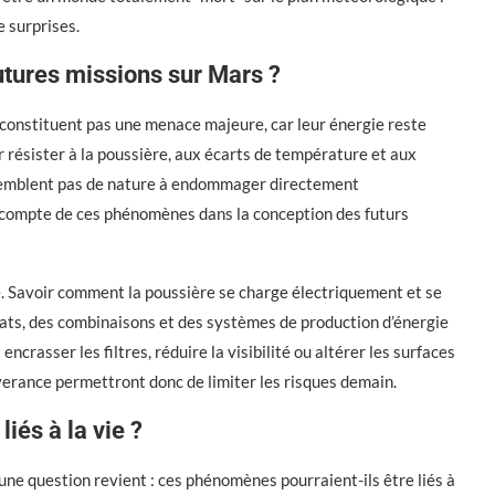
 surprises.
utures missions sur Mars ?
 constituent pas une menace majeure, car leur énergie reste
r résister à la poussière, aux écarts de température et aux
 semblent pas de nature à endommager directement
r compte de ces phénomènes dans la conception des futurs
le. Savoir comment la poussière se charge électriquement et se
ats, des combinaisons et des systèmes de production d’énergie
crasser les filtres, réduire la visibilité ou altérer les surfaces
verance permettront donc de limiter les risques demain.
iés à la vie ?
 une question revient : ces phénomènes pourraient-ils être liés à