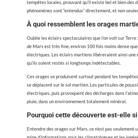
tempêtes locales, prouvant qu’il existe bel et bien des 
phénomènes sont “entendus” directement, et non seule
À quoi ressemblent les orages marti
Oublie les éclairs spectaculaires que l’on voit sur Terr
de Mars est très fine, environ 100 fois moins dense que 
électriques. Les éclairs martiens libéreraient ainsi une 
qu’ils soient restés si longtemps indétectables.
Ces orages se produisent surtout pendant les tempêtes de
se déplacent sur le sol martien. Les particules de pouss
électriques, puis provoquent des décharges dans l’atmos
pluie, dans un environnement totalement minéral.
Pourquoi cette découverte est-elle s
Entendre des orages sur Mars, ce n’est pas seulement un
mine d’informations pour les climatologues et les ingén