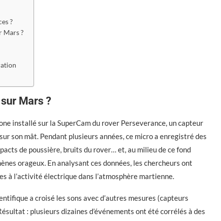
ces ?
r Mars ?
ration
sur Mars ?
one installé sur la SuperCam du rover Perseverance, un capteur
ur son mât. Pendant plusieurs années, ce micro a enregistré des
mpacts de poussière, bruits du rover… et, au milieu de ce fond
ènes orageux. En analysant ces données, les chercheurs ont
ées à l’activité électrique dans l’atmosphère martienne.
cientifique a croisé les sons avec d’autres mesures (capteurs
sultat : plusieurs dizaines d’événements ont été corrélés à des