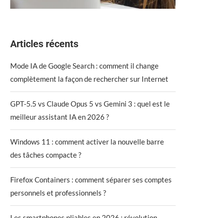
Articles récents
Mode IA de Google Search : comment il change
complètement la façon de rechercher sur Internet
GPT-5.5 vs Claude Opus 5 vs Gemini 3 : quel est le
meilleur assistant IA en 2026 ?
Windows 11 : comment activer la nouvelle barre
des tâches compacte ?
Firefox Containers : comment séparer ses comptes
personnels et professionnels ?
Les smartphones pliables en 2026 : révolution