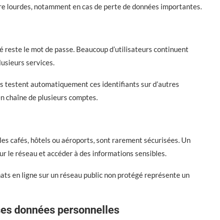
re lourdes, notamment en cas de perte de données importantes.
té reste le mot de passe. Beaucoup d’utilisateurs continuent
lusieurs services.
els testent automatiquement ces identifiants sur d’autres
n chaîne de plusieurs comptes.
les cafés, hôtels ou aéroports, sont rarement sécurisées. Un
ur le réseau et accéder à des informations sensibles.
ats en ligne sur un réseau public non protégé représente un
ses données personnelles