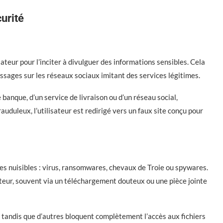
urité
ateur pour l’inciter à divulguer des informations sensibles. Cela
ssages sur les réseaux sociaux imitant des services légitimes.
anque, d’un service de livraison ou d’un réseau social,
auduleux, l’utilisateur est redirigé vers un faux site conçu pour
 nuisibles : virus, ransomwares, chevaux de Troie ou spywares.
lisateur, souvent via un téléchargement douteux ou une pièce jointe
r, tandis que d’autres bloquent complètement l’accès aux fichiers