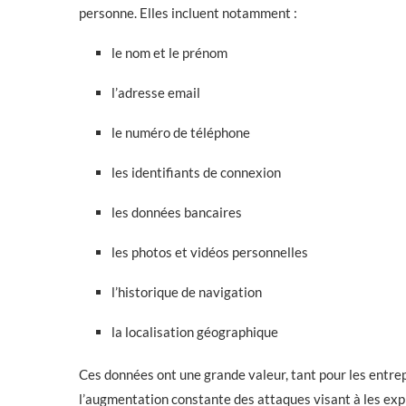
personne. Elles incluent notamment :
le nom et le prénom
l’adresse email
le numéro de téléphone
les identifiants de connexion
les données bancaires
les photos et vidéos personnelles
l’historique de navigation
la localisation géographique
Ces données ont une grande valeur, tant pour les entrep
l’augmentation constante des attaques visant à les expl