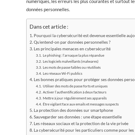
numériques, les erreurs les plus courantes et surtout 
données personnelles.
Dans cet article :
Pourquoi la cybersécurité est devenue essentielle auj
Qu’entend-on par données personnelles ?
Les principales menaces en cybersécurité
Le phishing : l’arnaque la plus répandue
Les logiciels malveillants (malwares)
Les mots de passe faibles ou réutilisés
Les réseaux Wi-Fi publics
Les bonnes pratiques pour protéger ses données perso
Utiliser des mots de passe forts et uniques
Activer l’authentification à deux facteurs
Mettre à jour régulièrement ses appareils
Être vigilant face aux emails et messages suspects
La protection des données sur smartphone
Sauvegarder ses données : une étape essentielle
Les réseaux sociaux et la protection de la vie privée
La cybersécurité pour les particuliers comme pour les