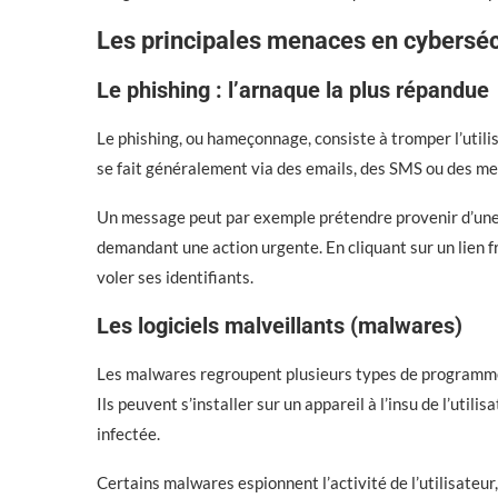
Les principales menaces en cyberséc
Le phishing : l’arnaque la plus répandue
Le phishing, ou hameçonnage, consiste à tromper l’utilis
se fait généralement via des emails, des SMS ou des me
Un message peut par exemple prétendre provenir d’une b
demandant une action urgente. En cliquant sur un lien fr
voler ses identifiants.
Les logiciels malveillants (malwares)
Les malwares regroupent plusieurs types de programmes
Ils peuvent s’installer sur un appareil à l’insu de l’uti
infectée.
Certains malwares espionnent l’activité de l’utilisateu