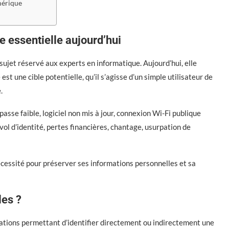
mérique
e essentielle aujourd’hui
 sujet réservé aux experts en informatique. Aujourd’hui, elle
 une cible potentielle, qu’il s’agisse d’un simple utilisateur de
.
passe faible, logiciel non mis à jour, connexion Wi-Fi publique
ol d’identité, pertes financières, chantage, usurpation de
écessité pour préserver ses informations personnelles et sa
les ?
ations permettant d’identifier directement ou indirectement une