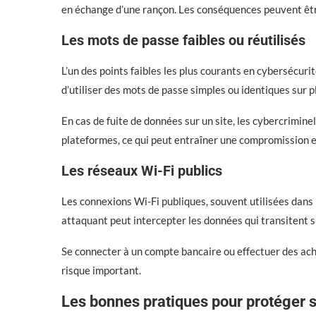
en échange d’une rançon. Les conséquences peuvent êt
Les mots de passe faibles ou réutilisés
L’un des points faibles les plus courants en cybersécuri
d’utiliser des mots de passe simples ou identiques sur p
En cas de fuite de données sur un site, les cybercrimin
plateformes, ce qui peut entraîner une compromission e
Les réseaux Wi-Fi publics
Les connexions Wi-Fi publiques, souvent utilisées dans 
attaquant peut intercepter les données qui transitent s
Se connecter à un compte bancaire ou effectuer des ach
risque important.
Les bonnes pratiques pour protéger 