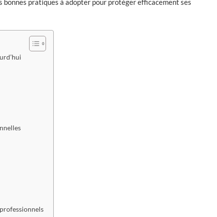
les bonnes pratiques à adopter pour protéger efficacement ses
ourd’hui
nnelles
 professionnels