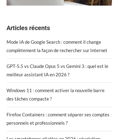
Articles récents
Mode IA de Google Search : comment il change
complètement la façon de rechercher sur Internet
GPT-5.5 vs Claude Opus 5 vs Gemini 3 : quel est le
meilleur assistant IA en 2026 ?
Windows 11 : comment activer la nouvelle barre
des tâches compacte ?
Firefox Containers : comment séparer ses comptes
personnels et professionnels ?
Les smartphones pliables en 2026 : révolution