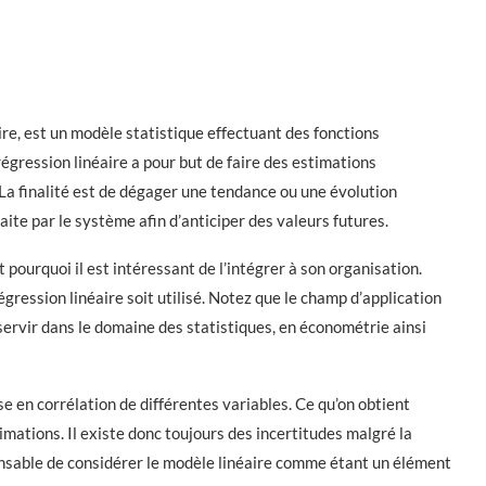
re, est un modèle statistique effectuant des fonctions
égression linéaire a pour but de faire des estimations
La finalité est de dégager une tendance ou une évolution
faite par le système afin d’anticiper des valeurs futures.
 pourquoi il est intéressant de l’intégrer à son organisation.
régression linéaire soit utilisé. Notez que le champ d’application
ervir dans le domaine des statistiques, en économétrie ainsi
se en corrélation de différentes variables. Ce qu’on obtient
ations. Il existe donc toujours des incertitudes malgré la
spensable de considérer le modèle linéaire comme étant un élément