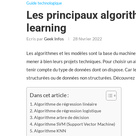
Guide technologique
Les principaux algori
learning
Ecris par
Geek Infos
28 février 2022
Les algorithmes et les modèles sont la base du machine 
mener à bien leurs projets techniques. Pour choisir un 
tenir compte du type de données dont on dispose. Car le
structurées ou de données non structurées. Découvrez l
Dans cet article :
Algorithme de régression linéaire
Algorithme de régression logistique
Algorithme arbre de décision
Algorithme SVM (Support Vector Machine)
Algorithme KNN