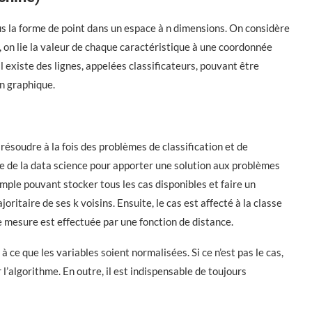
s la forme de point dans un espace à n dimensions. On considère
 on lie la valeur de chaque caractéristique à une coordonnée
 Il existe des lignes, appelées classificateurs, pouvant être
un graphique.
résoudre à la fois des problèmes de classification et de
ne de la data science pour apporter une solution aux problèmes
mple pouvant stocker tous les cas disponibles et faire un
itaire de ses k voisins. Ensuite, le cas est affecté à la classe
e mesure est effectuée par une fonction de distance.
à ce que les variables soient normalisées. Si ce n’est pas le cas,
l’algorithme. En outre, il est indispensable de toujours