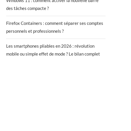
Windows 11 : comment activer la nouvelle barre
des tâches compacte ?
Firefox Containers : comment séparer ses comptes
personnels et professionnels ?
Les smartphones pliables en 2026 : révolution
mobile ou simple effet de mode ? Le bilan complet