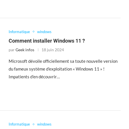
Informatique
windows
Comment installer Windows 11 ?
par
Geek infos
18 juin 2024
Microsoft dévoile officiellement sa toute nouvelle version
du fameux système d’exploitation « Windows 11 » !
Impatients d’en découvrir…
Informatique
windows