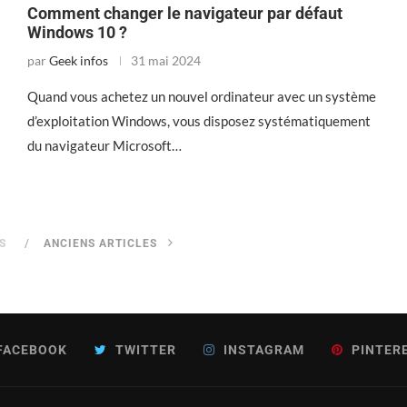
Comment changer le navigateur par défaut
Windows 10 ?
par
Geek infos
31 mai 2024
Quand vous achetez un nouvel ordinateur avec un système
d’exploitation Windows, vous disposez systématiquement
du navigateur Microsoft…
S
ANCIENS ARTICLES
FACEBOOK
TWITTER
INSTAGRAM
PINTER