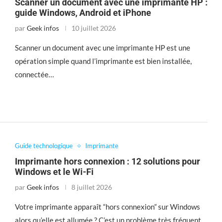
Scanner un document avec une imprimante HP :
guide Windows, Android et iPhone
par
Geek infos
10 juillet 2026
Scanner un document avec une imprimante HP est une
opération simple quand l’imprimante est bien installée,
connectée…
Guide technologique
Imprimante
Imprimante hors connexion : 12 solutions pour
Windows et le Wi-Fi
par
Geek infos
8 juillet 2026
Votre imprimante apparaît “hors connexion” sur Windows
alors qu’elle est allumée ? C’est un problème très fréquent.